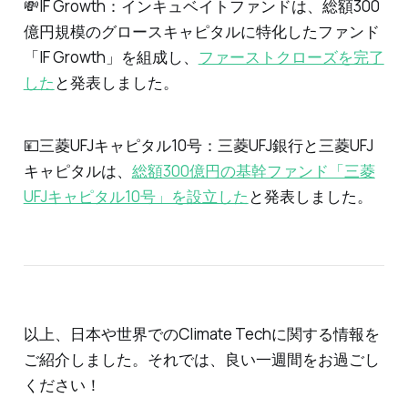
💸IF Growth：インキュベイトファンドは、総額300
億円規模のグロースキャピタルに特化したファンド
「IF Growth」を組成し、
ファーストクローズを完了
した
と発表しました。
💴三菱UFJキャピタル10号：三菱UFJ銀行と三菱UFJ
キャピタルは、
総額300億円の基幹ファンド「三菱
UFJキャピタル10号」を設立した
と発表しました。
以上、日本や世界でのClimate Techに関する情報を
ご紹介しました。それでは、良い一週間をお過ごし
ください！