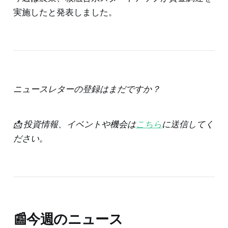
実施したと発表しました。
ニュースレターの登録はまだですか？
📩 投資情報、イベントや機会は
こちら
に送信してく
ださい。
📰今週のニュース