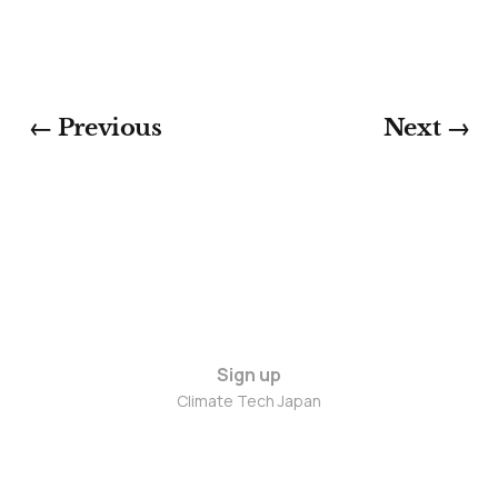
← Previous
Next →
Sign up
Climate Tech Japan