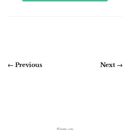
← Previous
Next →
Sign up