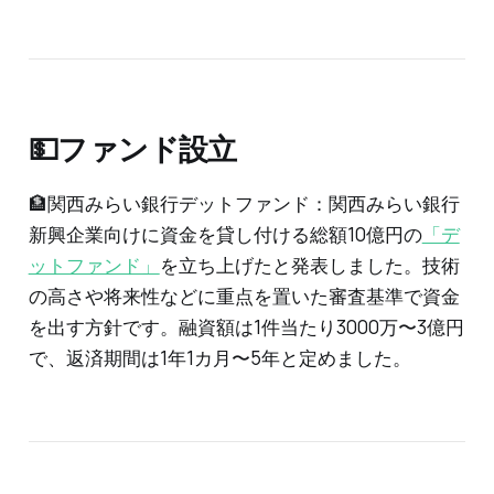
💵ファンド設立
🏦関西みらい銀行デットファンド：関西みらい銀行
新興企業向けに資金を貸し付ける総額10億円の
「デ
ットファンド」
を立ち上げたと発表しました。技術
の高さや将来性などに重点を置いた審査基準で資金
を出す方針です。融資額は1件当たり3000万〜3億円
で、返済期間は1年1カ月〜5年と定めました。