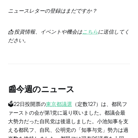
ニュースレターの登録はまだですか？
📩 投資情報、イベントや機会は
こちら
に送信してく
ださい。
📰今週のニュース
🗳️22日投開票の
東京都議選
（定数127）は、都民フ
ァーストの会が第1党に返り咲いました。都議会最
大勢力だった自民党は後退しました。小池知事を支
える都民フ、自民、公明党の「知事与党」勢力は過