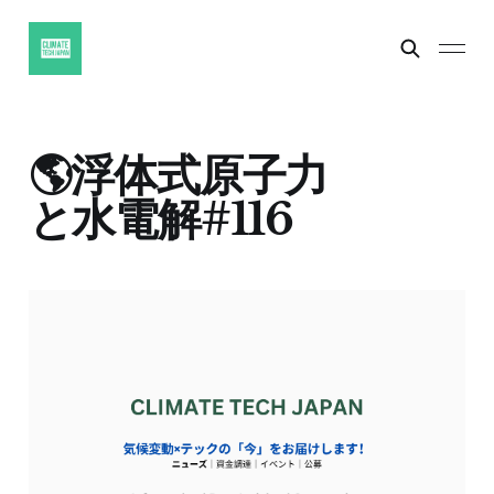
🌎浮体式原子力
と水電解#116