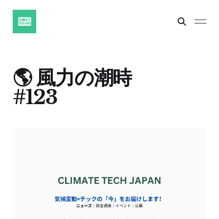
🌎 風力の潮時
#123