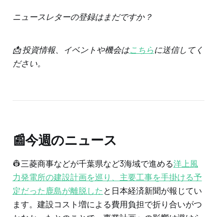
ニュースレターの登録はまだですか？
📩 投資情報、イベントや機会は
こちら
に送信してく
ださい。
📰今週のニュース
👷三菱商事などが千葉県など3海域で進める
洋上風
力発電所の建設計画を巡り、主要工事を手掛ける予
定だった鹿島が離脱した
と日本経済新聞が報じてい
ます。建設コスト増による費用負担で折り合いがつ