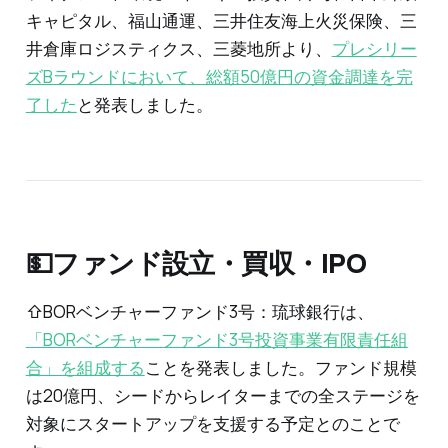
キャピタル、福山通運、三井住友海上火災保険、三
井倉庫ロジスティクス、三菱地所より、
プレシリー
ズBラウンドにおいて、総額50億円の資金調達を完
了した
と発表しました。
💵ファンド設立・買収・IPO
⇧BORベンチャーファンド3号：琉球銀行は、
「BORベンチャーファンド3号投資事業有限責任組
合」を組成する
​ことを発表しました。ファンド規模
は20億円、シードからレイターまでの全ステージを
対象にスタートアップを支援する予定とのことで