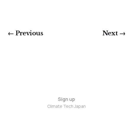
← Previous
Next →
Sign up
Climate Tech Japan