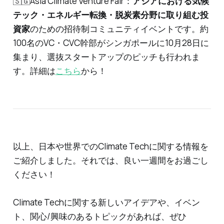
🇸🇬Asia Climate Venture Fair：
アジアにおける気候
テック・エネルギー転換・脱炭素分野に取り組む投
資家
のための招待制コミュニティイベントです。約
100名のVC・CVC幹部がシンガポールに10月28日に
集まり、選抜スタートアップのピッチも行われま
す。詳細は
こちら
から！
以上、日本や世界でのClimate Techに関する情報を
ご紹介しました。それでは、良い一週間をお過ごし
ください！
Climate Techに関する新しいアイデアや、イベン
ト、関心/興味のあるトピックがあれば、ぜひ