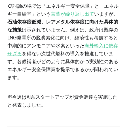
📋討論の場では「エネルギー安全保障」と「エネル
ギー自給率」という
言葉が繰り返し出て
いますが、
石油依存度低減、レアメタル依存度に向けた具体的
な施策
は示されていません。例えば、政府は既存の
LNG発電所の脱炭素化に向け、経済性も考慮すると
中期的にアンモニアや水素といった
海外輸入に依存
せざる
を得ない次世代燃料の導入を推進していま
す。各候補者がどのように具体的かつ実効性のある
エネルギー安全保障策を提示できるかが問われてい
ます。
💸今週はAI系スタートアップが資金調達を実施した
と発表しました。