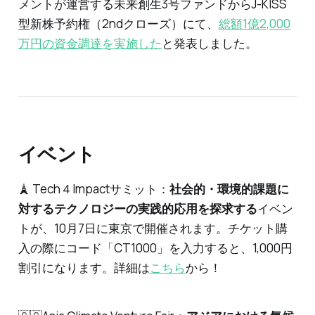
メントが運営する未来創生3号ファンドからJ-KISS
型新株予約権（2ndクローズ）にて、
総額1億2,000
万円の資金調達を実施した
と発表しました。
イベント
🗼 Tech４Impactサミット：
社会的・環境的課題に
対するテクノロジーの実践的応用を探求する
イベン
トが、10月7日に東京で開催されます。チケット購
入の際にコード「CT1000」を入力すると、1,000円
割引になります。詳細は
こちら
から！