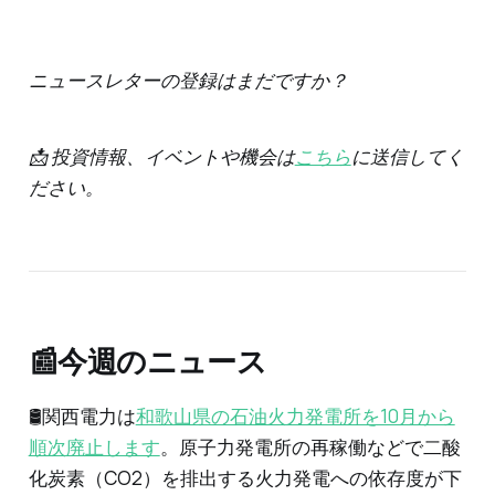
ニュースレターの登録はまだですか？
📩 投資情報、イベントや機会は
こちら
に送信してく
ださい。
📰今週のニュース
🛢️関西電力は
和歌山県の石油火力発電所を10月から
順次廃止します
。原子力発電所の再稼働などで二酸
化炭素（CO2）を排出する火力発電への依存度が下