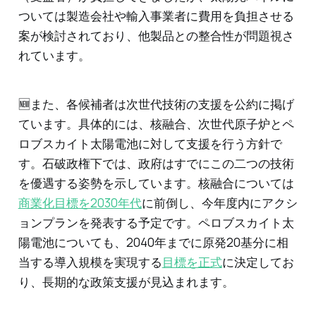
ついては製造会社や輸入事業者に費用を負担させる
案が検討されており、他製品との整合性が問題視さ
れています。
🆕また、各候補者は次世代技術の支援を公約に掲げ
ています。具体的には、核融合、次世代原子炉とペ
ロブスカイト太陽電池に対して支援を行う方針で
す。石破政権下では、政府はすでにこの二つの技術
を優遇する姿勢を示しています。核融合については
商業化目標を2030年代
に前倒し、今年度内にアクシ
ョンプランを発表する予定です。ペロブスカイト太
陽電池についても、2040年までに原発20基分に相
当する導入規模を実現する
目標を正式
に決定してお
り、長期的な政策支援が見込まれます。