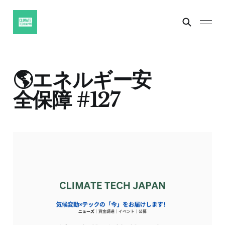
🌎エネルギー安
全保障 #127