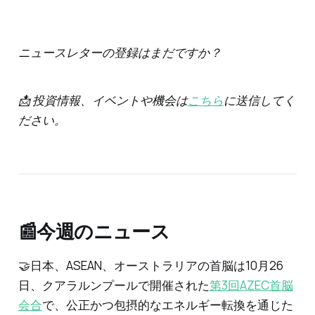
ニュースレターの登録はまだですか？
📩 投資情報、イベントや機会は
こちら
に送信してく
ださい。
📰今週のニュース
🤝日本、ASEAN、オーストラリアの首脳は10月26
日、クアラルンプールで開催された
第3回AZEC首脳
会合
で、公正かつ包摂的なエネルギー転換を通じた