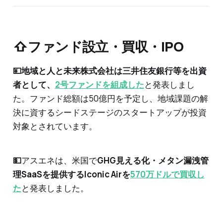
⇧ファンド設立・買収・IPO
💴地域と人と未来株式会社は三井住友銀行等を出資
者として、
2号ファンドを組成した
と発表しまし
た。ファンド総額は50億円を予定し、地域課題の解
決に資するシードステージのスタートアップが投資
対象とされています。
💵
アスエネは、米国で
GHG見える化・メタン漏洩管
理SaaSを提供するIconic Airを
570万ドルで買収し
た
と発表しました。