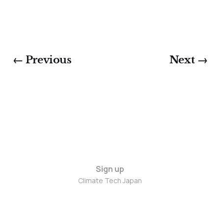
← Previous
Next →
Sign up
Climate Tech Japan