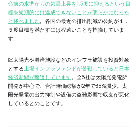
命前の水準からの気温上昇を1.5度に抑えるという目
標を短期的には達成できないことが明らかになった
と述べました
。各国の最近の排出削減の公約が１．
５度目標を満たすには程遠いことを指摘していま
す。
💹太陽光や港湾施設などのインフラ施設を投資対象
とする
上場インフラファンドが苦戦していると日本
経済新聞が報道しています
。全5社は太陽光発電所
開発が中心で、合計時価総額が2年で35%減少。太
陽光発電の出力抑制や設備の盗難影響で収支が悪化
しているとのことです。