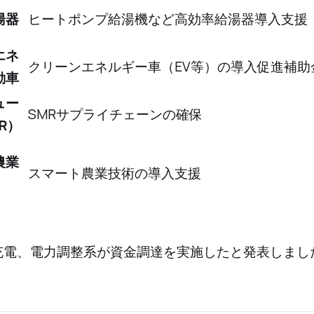
湯器
ヒートポンプ給湯機など高効率給湯器導入支援
エネ
クリーンエネルギー車（EV等）の導入促進補助
動車
ュー
SMRサプライチェーンの確保
R）
農業
スマート農業技術の導入支援
）
は充電、電力調整系が資金調達を実施したと発表しまし