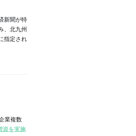
済新聞が特
み、北九州
に指定され
企業複数
増資を実施