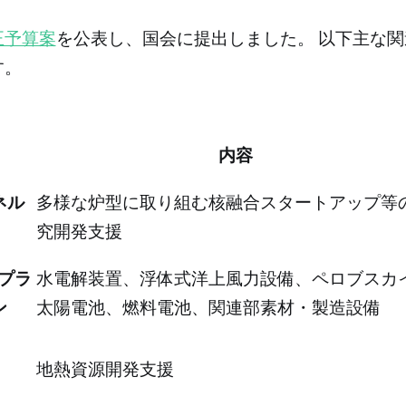
正予算案
を公表し、国会に提出しました。 以下主な関
す。
内容
ネル
多様な炉型に取り組む核融合スタートアップ等
究開発支援
プラ
水電解装置、浮体式洋上風力設備、ペロブスカ
ン
太陽電池、燃料電池、関連部素材・製造設備
地熱資源開発支援