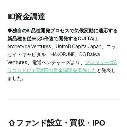
💵資金調達
🍓独自のAI品種開発プロセスで気候変動に適応する
新品種を従来比5倍速で開発するCULTA
は、
Archetype Ventures、UntroD Capital Japan、ニッ
セイ・キャピタル、HAKOBUNE、DG Daiwa
Ventures、電通ベンチャーズより、
プレシリーズA
ラウンドにて7億円の資金調達を実施した
と発表し
ました。
⇧ファンド設立・買収・IPO