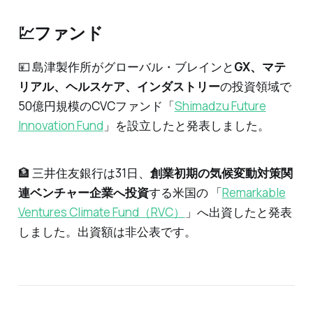
💹ファンド
💴 島津製作所がグローバル・ブレインと
GX、マテ
リアル、ヘルスケア、インダストリー
の投資領域で
50億円規模のCVCファンド「
Shimadzu Future
Innovation Fund
」を設立したと発表しました。
🏦 三井住友銀行は31日、
創業初期の気候変動対策関
連ベンチャー企業へ投資
する米国の 「
Remarkable
Ventures Climate Fund（RVC）
」へ出資したと発表
しました。出資額は非公表です。