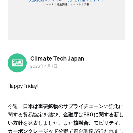
Climate Tech Japan
2023年4月7日
Happy Friday!
今週、
日米は重要鉱物のサプライチェーン
の強化に
関する貿易協定を結び、
金融庁はESGに関する新し
い方針
を発表しました。また
核融合、モビリティ、
カーボンクレージッド分野
で資金調達が行われまし