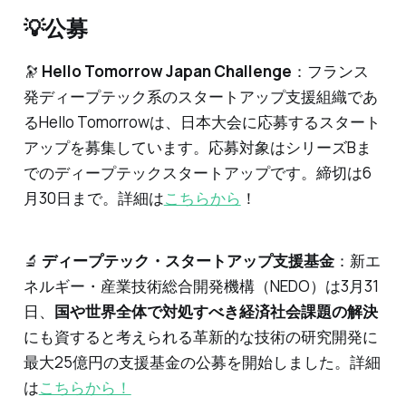
💡公募
🔭
Hello Tomorrow Japan Challenge
：フランス
発ディープテック系のスタートアップ支援組織であ
るHello Tomorrowは、日本大会に応募するスタート
アップを募集しています。応募対象はシリーズBま
でのディープテックスタートアップです。締切は6
月30日まで。詳細は
こちらから
！
🔬
ディープテック・スタートアップ支援基金
：新エ
ネルギー・産業技術総合開発機構（NEDO）は3月31
日、
国や世界全体で対処すべき経済社会課題の解決
にも資すると考えられる革新的な技術の研究開発に
最大25億円の支援基金の公募を開始しました。詳細
は
こちらから！