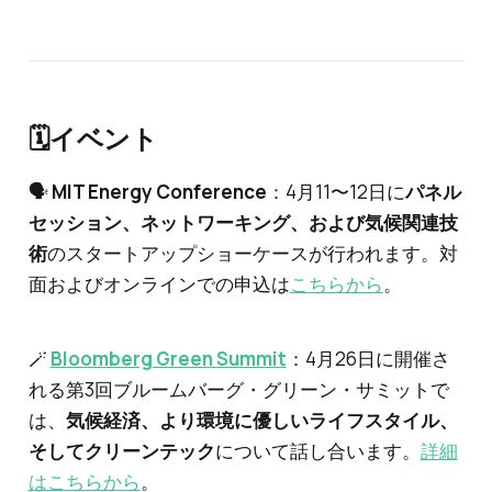
🗓イベント
🗣️
MIT Energy Conference
：4月11〜12日に
パネル
セッション、ネットワーキング、および気候関連技
術
のスタートアップショーケースが行われます。対
面およびオンラインでの申込は
こちらから
。
🪄
Bloomberg Green Summit
：4月26日に開催さ
れる第3回ブルームバーグ・グリーン・サミットで
は、
気候経済、より環境に優しいライフスタイル、
そしてクリーンテック
について話し合います。
詳細
はこちらから
。