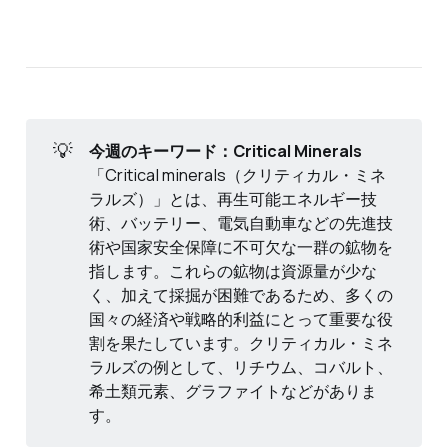
💡
今週のキーワード：Critical Minerals
「Critical minerals（クリティカル・ミネ
ラルズ）」とは、再生可能エネルギー技
術、バッテリー、電気自動車などの先進技
術や国家安全保障に不可欠な一群の鉱物を
指します。これらの鉱物は資源量が少な
く、加えて採掘が困難であるため、多くの
国々の経済や戦略的利益にとって重要な役
割を果たしています。クリティカル・ミネ
ラルズの例として、リチウム、コバルト、
希土類元素、グラファイトなどがありま
す。