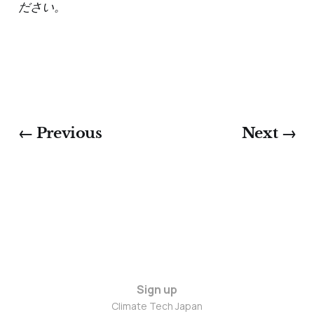
ださい。
← Previous
Next →
Sign up
Climate Tech Japan