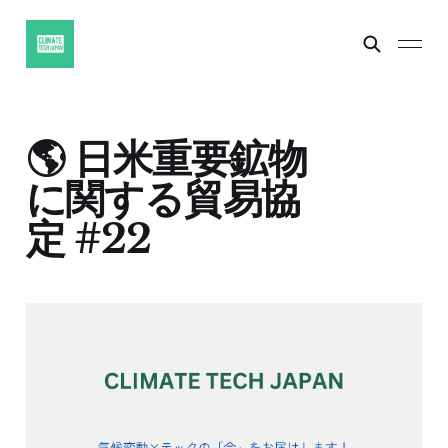
🌎 日米重要鉱物
に関する貿易協
定 #22