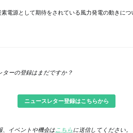
炭素電源として期待をされている風力発電の動きにつ
レターの登録はまだですか？
ニュースレター登録はこちらから
情報、イベントや機会は
こちら
に送信してください。