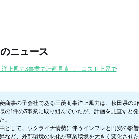
週のニュース
、洋上風力3事業で計画見直し コスト上昇で
菱商事の子会社である三菱商事洋上風力は、秋田県の2
県の1件の3事業に取り組んでいたが、計画を見直すと
た。
由として、ウクライナ情勢に伴うインフレと円安の影響
昇など、外部環境の悪化が事業環境を大きく変化させた