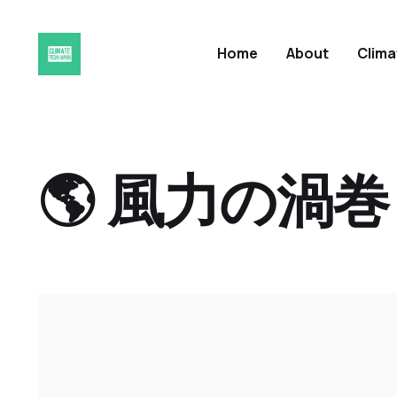
Home
About
Clim
🌎 風力の渦巻