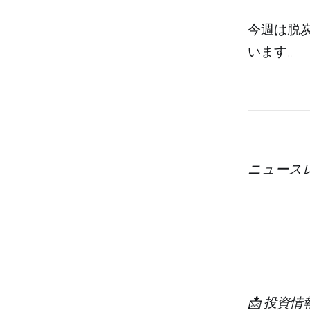
今週は脱
います。
ニュース
📩 投資