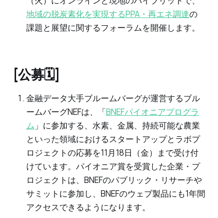
（火）にオンラインと現地のハイブリッドで、
地域の脱炭素化を実現するPPA・再エネ調達
の
課題と展望に関するフォーラムを開催します。
[公募🗓️]
金融データ大手ブルームバーグが運営するブル
ームバーグNEFは、「
BNEFパイオニアプログラ
ム
」に参加する、水素、金属、持続可能な農業
といった領域におけるスタートアップとラボプ
ロジェクトの応募を11月18日（金）まで受け付
けています。パイオニア賞を受賞した企業・プ
ロジェクトは、BNEFのパブリック・リサーチや
サミットに参加し、BNEFのウェブ製品にも1年間
アクセスできるようになります。