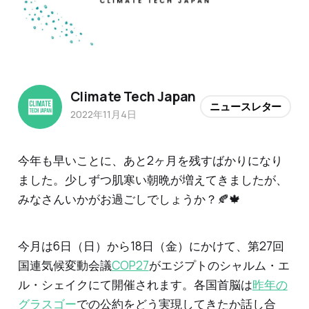
Climate Tech Japan
ニュースレター
2022年11月4日
今年も早いことに、あと2ヶ月を残すばかりになり
ました。少しずつ肌寒い朝晩が増えてきましたが、
みなさんいかがお過ごしでしょうか？🍂🍁
今月は6日（日）から18日（金）にかけて、第27回
国連気候変動会議
COP27
がエジプトのシャルム・エ
ル・シェイクにて開催されます。各国首脳は
昨年の
グラスゴー
での公約をどう実現してきたか話し合