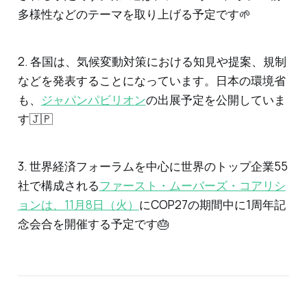
多様性などのテーマを取り上げる予定です🌱
2. 各国は、気候変動対策における知見や提案、規制
などを発表することになっています。日本の環境省
も、
ジャパンパビリオン
の出展予定を公開していま
す🇯🇵
3. 世界経済フォーラムを中心に世界のトップ企業55
社で構成される
ファースト・ムーバーズ・コアリシ
ョンは、11月8日（火）
にCOP27の期間中に1周年記
念会合を開催する予定です🎂