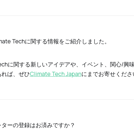
imate Techに関する情報をご紹介しました。
te Techに関する新しいアイデアや、イベント、関心/興
あれば、ぜひ
Climate Tech Japan
にまでお寄せくださ
レターの登録はお済みですか？