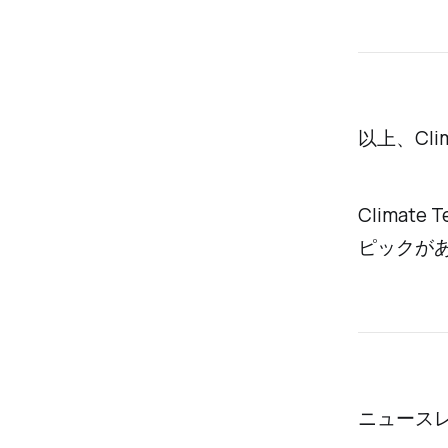
以上、Cl
Clima
ピックが
ニュース