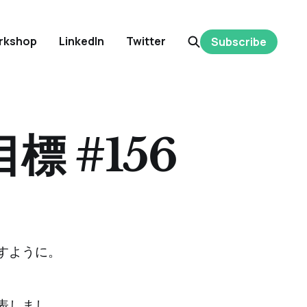
rkshop
LinkedIn
Twitter
Subscribe
標 #156
すように。
表しまし