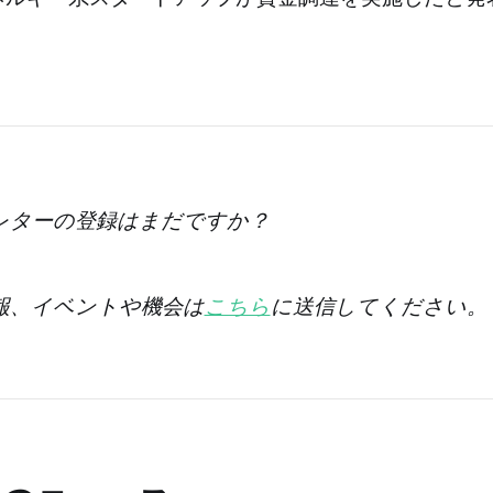
レターの登録はまだですか？
情報、イベントや機会は
こちら
に送信してください。