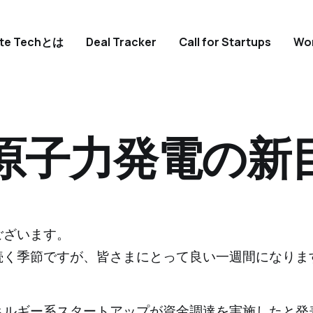
ate Techとは
Deal Tracker
Call for Startups
Wo
原子力発電の新目
ございます。
続く季節ですが、皆さまにとって良い一週間になりま
ネルギー系スタートアップが資金調達を実施したと発