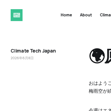
Home
About
Clim

Climate Tech Japan
2026年6月8日
おはよう
梅雨空が
今週はエ