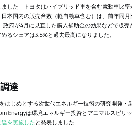
しました。トヨタはハイブリッド車を含む電動車比率
。日本国内の販売台数（軽自動車含む）は、前年同月
、政府が4月に見直した購入補助金の効果などで販売
めるシェアは3.5%と過去最高になりました。
金調達
電池をはじめとする次世代エネルギー技術の研究開発・
ssom Energyは環境エネルギー投資とアニマルスピリ
調達を実施した
と発表しました。