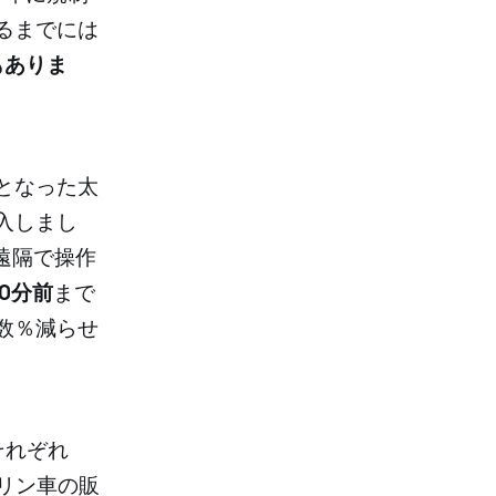
るまでには
もありま
となった太
入しまし
遠隔で操作
0分前
まで
数％減らせ
それぞれ
リン車の販