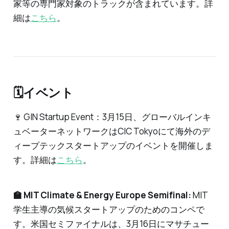
家等の専門家対象のトラックが含まれています。詳
細は
こちら
。
🗓️イベント
🍷 GIN Startup Event：3月15日、グローバルインキ
ュベーターネットワークはCIC Tokyoにて海外のデ
ィープテックスタートアップのイベントを開催しま
す。詳細は
こちら
。
🏫 MIT Climate & Energy Europe Semifinal:
MIT
学生主導の気候スタートアップのためのコンペで
す。米国セミファイナルは、3月16日にマサチュー