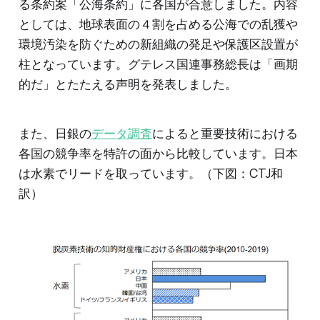
る条約案「公海条約」に各国が合意しました。内容
としては、地球表面の４割を占める公海での乱獲や
環境汚染を防ぐための新組織の発足や保護区設置が
柱となっています。グテレス国連事務総長は「画期
的だ」とたたえる声明を発表しました。
また、日銀の
データ調査
によると重要技術における
各国の競争率を特許の面から比較しています。日本
は水素でリードを取っています。（下図：CTJ和
訳）