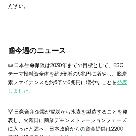
ださい。
‌
📰今週のニュース
📜 日本生命保険は2030年までの目標として、ESG
テーマ投融資全体を約3倍増の5兆円に増やし、脱炭
素ファイナンスも約6倍の3兆円に増やすことを
発表
しました
。
💡 日豪合弁企業が褐炭から水素を製造することを発
表し、火曜日に商業デモンストレーションフェーズ
に入ったと述べ、日本政府からの資金提供は2200