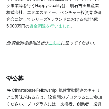
グ事業等を行うHappy Qualityは、明石吉田屋産業
株式会社、エヌエスティー、ベンチャー投資育成研
究会に対してシリーズAラウンドにおける合計4億
5,000万円の
資金調達を行いました
。
📩 資金調達情報はぜひ
こちら
に送ってください。
💡公募
🌤 Climatebase Fellowship: 気候変動関連のキャリ
アに興味がある方は、12 週間のプログラムにご参加
ください。プログラムには、技術者、創業者、投資