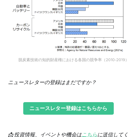
脱炭素技術の知的財産権における各国の競争率（2010-2019）
ニュースレターの登録はまだですか？
ニュースレター登録はこちらから
📩 投資情報、イベントや機会は
こちら
に送信してく