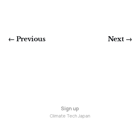
← Previous
Next →
Sign up
Climate Tech Japan