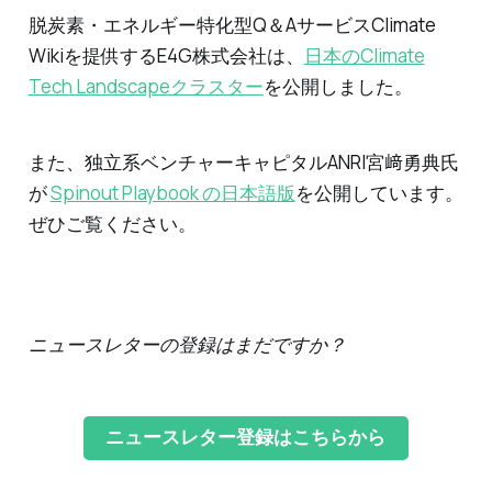
脱炭素・エネルギー特化型Q＆AサービスClimate
Wikiを提供するE4G株式会社は、
日本のClimate
Tech Landscapeクラスター
を公開しました。
また、独立系ベンチャーキャピタルANRI宮﨑勇典氏
が
Spinout Playbook の日本語版
を公開しています。
ぜひご覧ください。
ニュースレターの登録はまだですか？
ニュースレター登録はこちらから