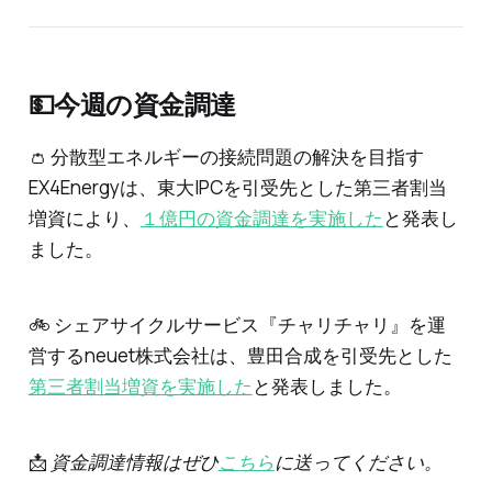
💵今週の資金調達
👛 分散型エネルギーの接続問題の解決を目指す
EX4Energyは、東大IPCを引受先とした第三者割当
増資により、
１億円の資金調達を実施した
と発表し
ました。
🚲 シェアサイクルサービス『チャリチャリ』を運
営するneuet株式会社は、豊田合成を引受先とした
第三者割当増資を実施した
と発表しました。
📩
資金調達情報はぜひ
こちら
に送ってください。