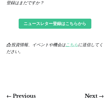
登録はまだですか？
ニュースレター登録はこちらから
📩 投資情報、イベントや機会は
こちら
に送信してく
ださい。
← Previous
Next →