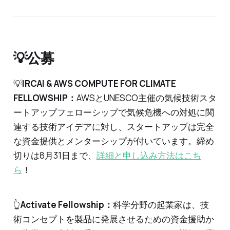
💡公募
💡
IRCAI & AWS COMPUTE FOR CLIMATE
FELLOWSHIP：
AWSとUNESCO主催の気候技術スタ
ートアップフェローシップで気候危機への対処に関
連する技術アイデアに対し、スタートアップは完全
な資金提供とメンターシップが付いています。締め
切りは8月31日まで、
詳細と申し込み方法はこち
ら
！
👆
Activate Fellowship：
科学分野の起業家は、技
術コンセプトを製品に発展させるための資金援助か