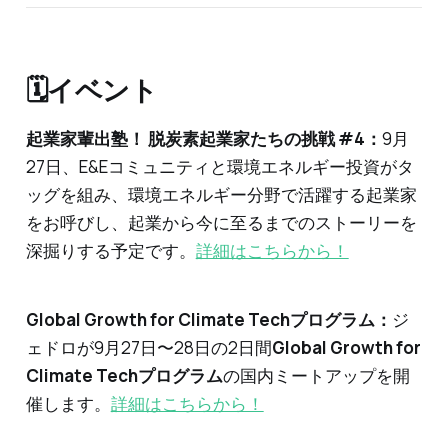
🗓イベント
起業家輩出塾！ 脱炭素起業家たちの挑戦 #4：
9月
27日、E&Eコミュニティと環境エネルギー投資がタ
ッグを組み、環境エネルギー分野で活躍する起業家
をお呼びし、起業から今に至るまでのストーリーを
深掘りする予定です。
詳細はこちらから！
Global Growth for Climate Techプログラム：
ジ
ェドロが9月27日〜28日の2日間
Global Growth for
Climate Techプログラム
の国内ミートアップを開
催します。
詳細はこちらから！