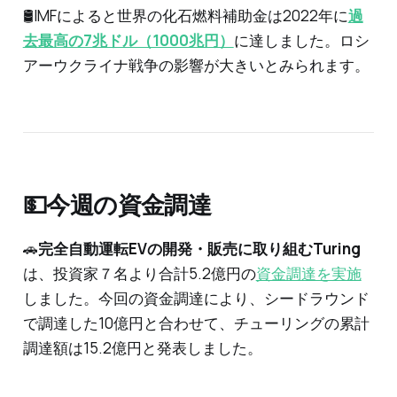
🛢️IMFによると世界の化石燃料補助金は2022年に
過
去最高の7兆ドル（1000兆円）
に達しました。ロシ
アーウクライナ戦争の影響が大きいとみられます。
💵今週の資金調達
🚗
完全自動運転EVの開発・販売に取り組むTuring
は、投資家７名より合計5.2億円の
資金調達を実施
しました。今回の資金調達により、シードラウンド
で調達した10億円と合わせて、チューリングの累計
調達額は15.2億円と発表しました。