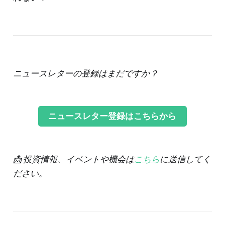
ニュースレターの登録はまだですか？
ニュースレター登録はこちらから
📩 投資情報、イベントや機会は
こちら
に送信してく
ださい。
‌