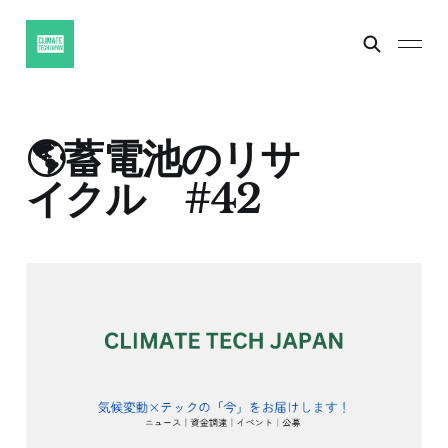
🌎蓄電池のリサ
イクル #42