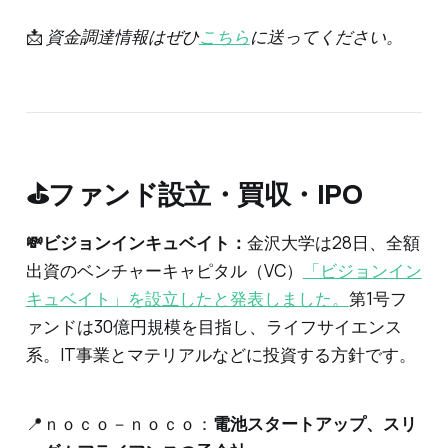
📩
資金調達情報はぜひ
こちら
に送ってください。
‌⛳️ファンド設立・買収・IPO
💸ビジョンインキュベイト：
金沢大学は28日、全額
出資のベンチャーキャピタル（VC）
「ビジョンイン
キュベイト」を設立したと発表しました。
第1号フ
ァンドは30億円規模を目指し、ライフサイエンス
系。IT事業とマテリアルなどに投資する方針です。
📍ｎｏｃｏ－ｎｏｃｏ：
電池スタートアップ、スリ