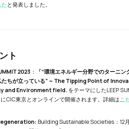
した
と発表しました。
ベント
SUMMIT 2023
：
「“環境エネルギー分野でのターニン
が立っている” ~ The Tipping Point of Innovat
y and Environment field.
をテーマにしたLEEP SUMM
5日にCIC東京とオンラインで開催されます。詳細は
こ
Regeneration:
Building Sustainable Societies：1