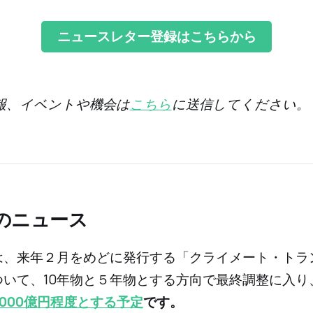
ニュースレター登録はこちらから
情報、イベントや機会は
こちら
に送信してください。
週のニュース
省は、来年２月をめどに発行する「クライメート・トラ
ついて、10年物と５年物とする方向で最終調整に入り
000億円程度とする予定
です。