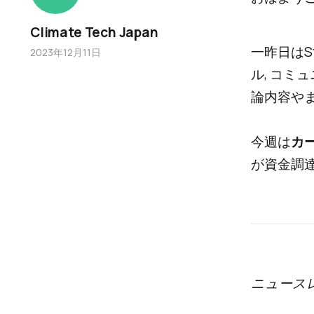
Climate Tech Japan
一昨日はSta
2023年12月11日
ル, コ
論内容や
今週は
カ
が資金調
ニュース