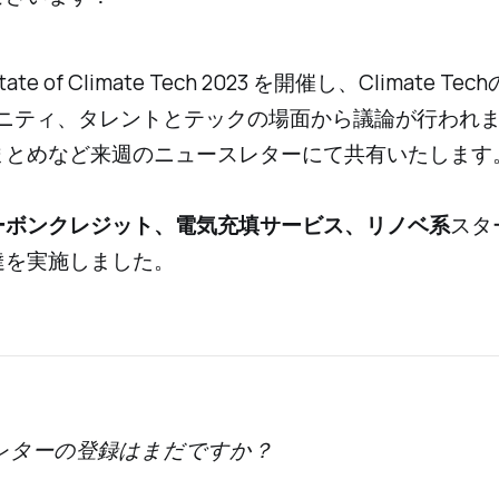
te of Climate Tech 2023 を開催し、Climate T
ミュニティ、タレントとテックの場面から議論が行われ
まとめなど来週のニュースレターにて共有いたします
ーボンクレジット、電気充填サービス、リノベ系
スタ
達を実施しました。
レターの登録はまだですか？