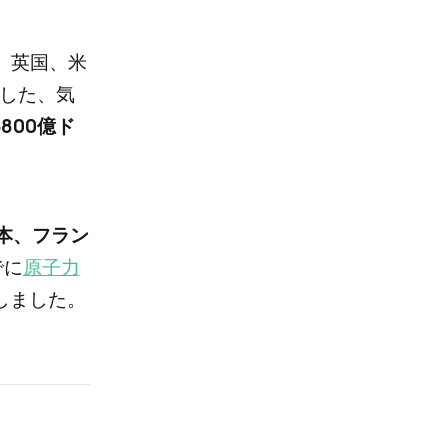
ツ、英国、米
した、気
800億ド
本、フラン
でに
原子力
しました。