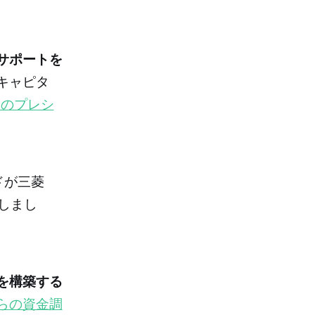
サポートを
キャピタ
円のプレシ
ドが三菱
しまし
を構築する
らの資金調