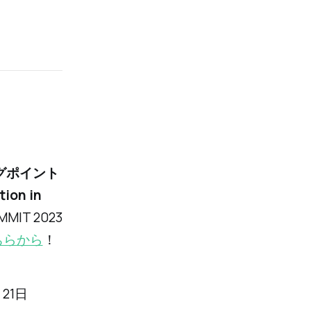
グポイント
ion in
IT 2023
ちらから
！
2月21日