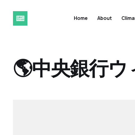
Home
About
Clim
🌎中央銀行ウ