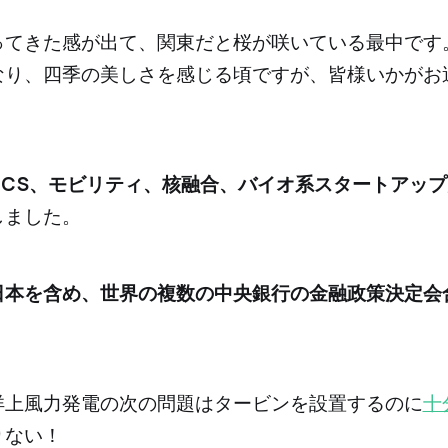
やってきた感が出て、関東だと桜が咲いている最中です
なり、四季の美しさを感じる頃ですが、皆様いかがお
CCS、モビリティ、核融合、バイオ系スタートアップ
しました。
日本を含め、世界の複数の中央銀行の金融政策決定会
、洋上風力発電の次の問題はタービンを設置するのに
十
りない！