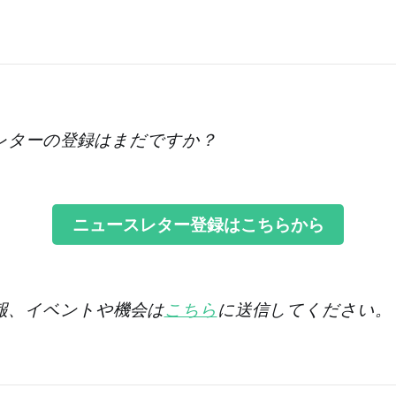
レターの登録はまだですか？
ニュースレター登録はこちらから
情報、イベントや機会は
こちら
に送信してください。