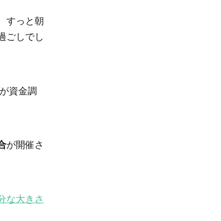
。すっと朝
過ごしでし
が資金調
合
が開催さ
分な大きさ