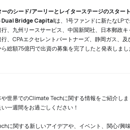
ターのシード/アーリーとレイターステージのスター
al Bridge Capital
は、1号ファンドに新たなLP
銀行、九州リースサービス、中国新聞社、日本郵政キ
銀行、CPAエクセレントパートナーズ、静岡ガス、及
から総額75億円で出資の募集を完了したと発表しまし
や世界でのClimate Techに関する情報をご紹介し
良い一週間をお過ごしください！
te Techに関する新しいアイデアや、イベント、関心/興