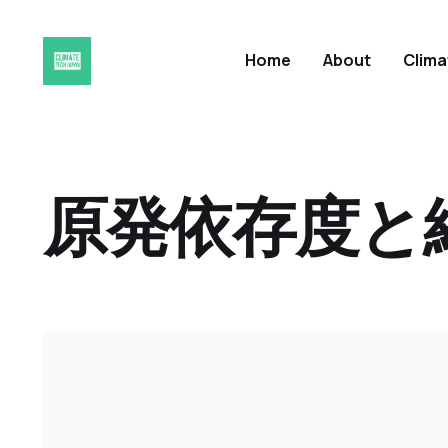
Home
About
Clim
原発依存度と