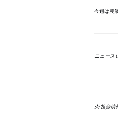
今週は農
ニュース
📩 投資