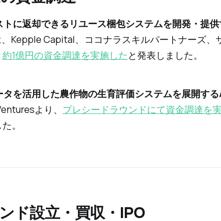
ポストに返却できるリユース梱包システムを開発・提供
、Kepple Capital、ココナラスキルパートナーズ
、
約1億円の資金調達を実施した
と発表しました。
データを活用した農作物の生育評価システムを展開するAg
Venturesより、
プレシードラウンドにて資金調達を
した。
ァンド設立・買収・IPO