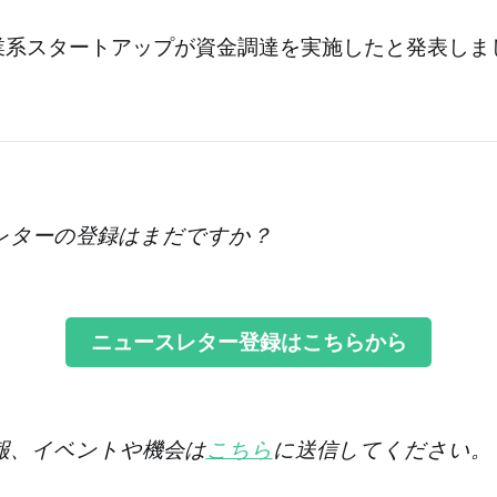
業系スタートアップが資金調達を実施したと発表しま
レターの登録はまだですか？
ニュースレター登録はこちらから
情報、イベントや機会は
こちら
に送信してください。