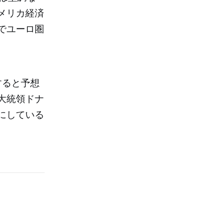
メリカ経済
でユーロ圏
すると予想
大統領ドナ
にしている