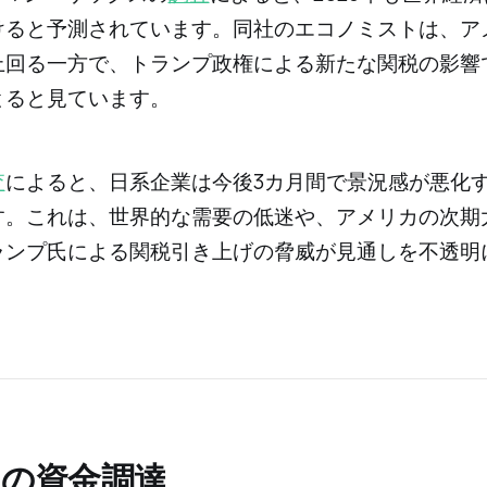
けると予測されています。同社のエコノミストは、ア
上回る一方で、トランプ政権による新たな関税の影響
とると見ています。
査
によると、日系企業は今後3カ月間で景況感が悪化
す。これは、世界的な需要の低迷や、アメリカの次期
ランプ氏による関税引き上げの脅威が見通しを不透明
。
週の資金調達